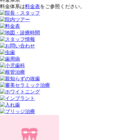
料金体系は
料金表
をご参照ください。