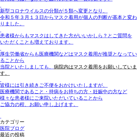
新型コロナウイルスの分類が５類へ変更となり、
令和５年３月１３日からマスク着用が個人の判断が基本と変わ
りました。
患者様からもマスクはしてきた方がいいかしら？とご質問を
いただくことも増えております。
厚生労働省からも医療機関などはマスク着用が推奨となってい
ることから
当院といたしましても、
病院
内はマスク着用をお願いしていま
す。
皆様には引き続きご不便をおかけいたしますが、
医療機関であること・持病をお持ちの方・妊娠中の方など
様々な患者様にご来院いただいていることから
ご協力の程、お願い申し上げます。
カテゴリー
医院ブログ
最近の投稿