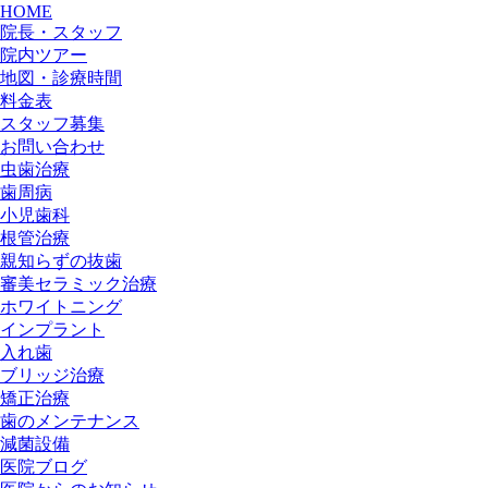
HOME
院長・スタッフ
院内ツアー
地図・診療時間
料金表
スタッフ募集
お問い合わせ
虫歯治療
歯周病
小児歯科
根管治療
親知らずの抜歯
審美セラミック治療
ホワイトニング
インプラント
入れ歯
ブリッジ治療
矯正治療
歯のメンテナンス
減菌設備
医院ブログ