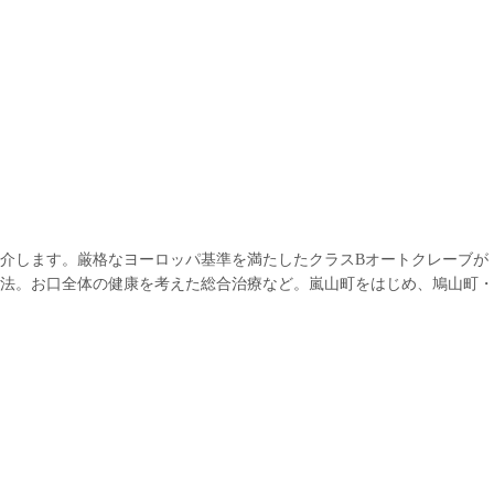
介します。厳格なヨーロッパ基準を満たしたクラスBオートクレーブが
法。お口全体の健康を考えた総合治療など。嵐山町をはじめ、鳩山町・