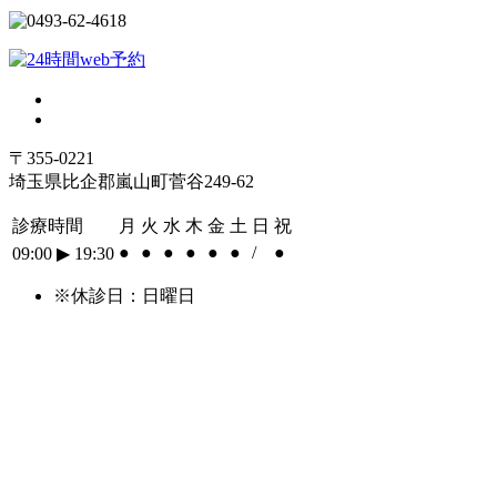
〒355-0221
埼玉県比企郡嵐山町菅谷249-62
診療時間
月
火
水
木
金
土
日
祝
●
●
●
●
●
●
/
●
09:00
▶︎
19:30
※休診日：日曜日