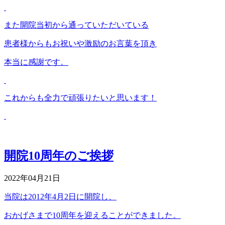
また開院当初から通っていただいている
患者様からもお祝いや激励のお言葉を頂き
本当に感謝です。
これからも全力で頑張りたいと思います！
開院10周年のご挨拶
2022年04月21日
当院は2012年4月2日に開院し、
おかげさまで10周年を迎えることができました。