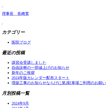
理事長 長﨑寛
カテゴリー
医院ブログ
最近の投稿
講習会受講しました
自由診療の一部値上げのお知らせ
新年のご挨拶
2024年版カレンダー配布スタート
増築工事のお知らせならびに第2駐車場ご利用のお願い
月別投稿一覧
2024年9月