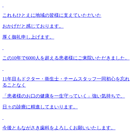
これもひとえに地域の皆様に支えていただいた
おかげだと感じております。
厚く御礼申し上げます。
この10年で6000人を超える患者様にご来院いただきました。
11年目もドクター・衛生士・チームスタッフ一同初心を忘れ
ることなく
「患者様のお口の健康を一生守っていく」強い気持ちで、
日々の診療に精進してまいります。
今後ともながさき歯科をよろしくお願いいたします。