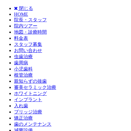
閉じる
HOME
院長・スタッフ
院内ツアー
地図・診療時間
料金表
スタッフ募集
お問い合わせ
虫歯治療
歯周病
小児歯科
根管治療
親知らずの抜歯
審美セラミック治療
ホワイトニング
インプラント
入れ歯
ブリッジ治療
矯正治療
歯のメンテナンス
減菌設備