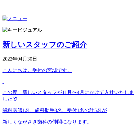
新しいスタッフのご紹介
2022年04月30日
こんにちは。受付の宮城です。
この度、新しいスタッフが11月〜4月にかけて入社いたしま
した🌸
歯科医師1名、歯科助手3名、受付1名の計5名が
新しくながさき歯科の仲間になります。