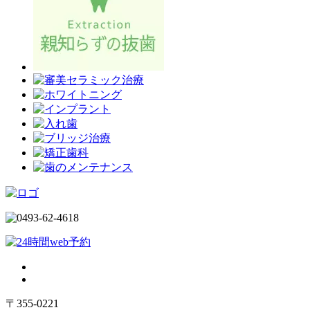
〒355-0221