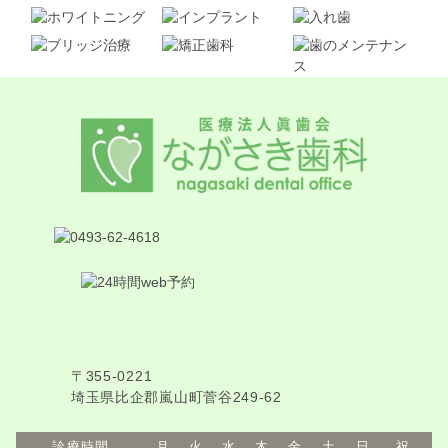
〒355-0221
埼玉県比企郡嵐山町菅谷249-62
診療時間
月
火
水
木
金
土
日
祝