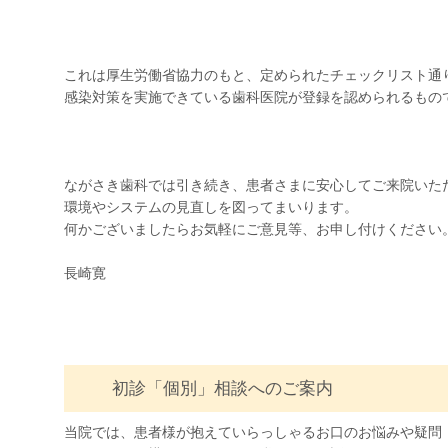
これは厚生労働省協力のもと、定められたチェックリスト通
感染対策を実施できている歯科医院が登録を認められるもの
ながさき歯科では引き続き、患者さまに安心してご来院いた
環境やシステムの見直しを図ってまいります。
何かございましたらお気軽にご意見等、お申し付けください
長崎寛
初診「個別」相談へのご案内
当院では、患者様が抱えていらっしゃるお口のお悩みや疑問