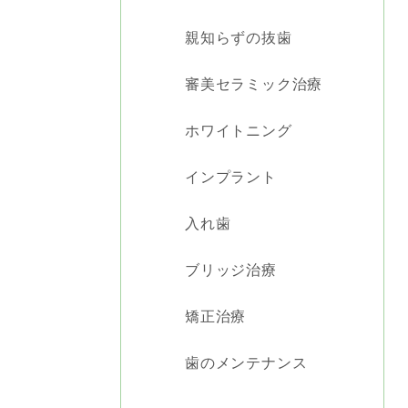
親知らずの抜歯
審美セラミック治療
ホワイトニング
インプラント
入れ歯
ブリッジ治療
矯正治療
歯のメンテナンス