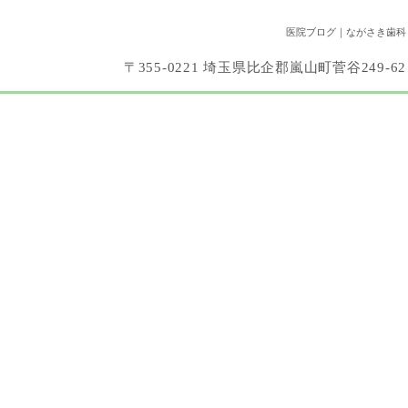
医院ブログ｜ながさき歯科
〒355-0221 埼玉県比企郡嵐山町菅谷249-62