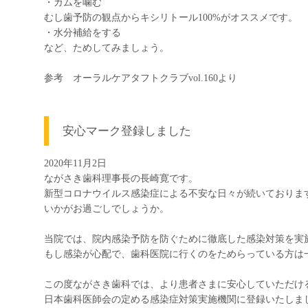
・ガムを噛む
むし歯予防の観点からキシリトール100%がオススメです。
・水分補給をする
など、ためしてみましょう。
参考 オーラルケアタフトクラブvol.160より
安心マーク登録しました
2020年11月2日
ながさき歯科理事長の長崎寛です。
新型コロナウイルス感染症による不安な日々が続いておりま
いかがお過ごしでしょうか。
当院では、院内感染予防を防ぐために徹底した感染対策を実
もし感染が心配で、歯科医院に行くのをためらっている方は
この度ながさき歯科では、より患者さまに安心していただけ
日本歯科医師会の定める感染症対策実施機関に登録いたしま