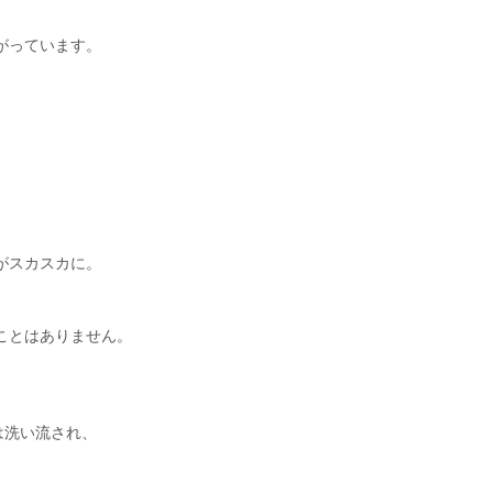
がっています。
がスカスカに。
ことはありません。
は洗い流され、