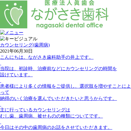
カウンセリング(歯周病)
2021年06月30日
こんにちは。ながさき歯科助手の井上です。
当院は、初診時、治療前などにカウンセリングの時間を
設けています。
患者様により多くの情報をご提供し、選択肢を増やすことによ
って
納得のいく治療を選んでいただきたいと思うからです。
主に行っているカウンセリングは
むし歯、歯周病、被せものの種類についてです。
今日はその中の歯周病のお話をさせていただきます。