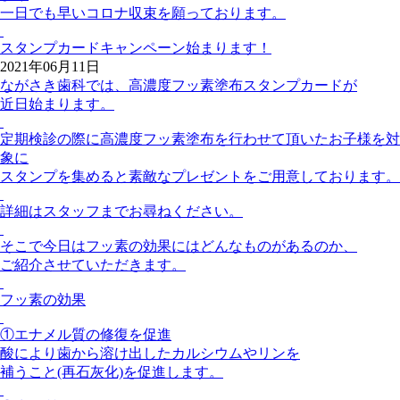
一日でも早いコロナ収束を願っております。
スタンプカードキャンペーン始まります！
2021年06月11日
ながさき歯科では、高濃度フッ素塗布スタンプカードが
近日始まります。
定期検診の際に高濃度フッ素塗布を行わせて頂いたお子様を対
象に
スタンプを集めると素敵なプレゼントをご用意しております。
詳細はスタッフまでお尋ねください。
そこで今日はフッ素の効果にはどんなものがあるのか、
ご紹介させていただきます。
フッ素の効果
①エナメル質の修復を促進
酸により歯から溶け出したカルシウムやリンを
補うこと(再石灰化)を促進します。