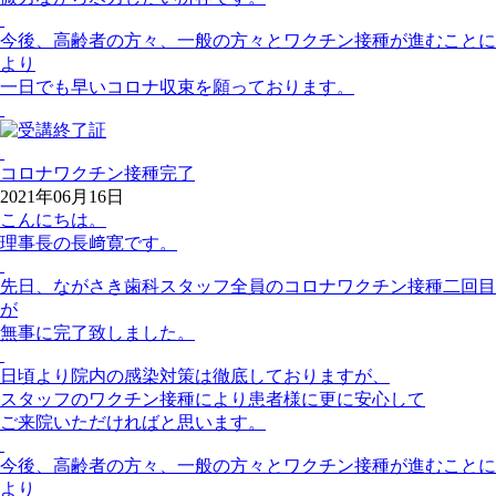
今後、高齢者の方々、一般の方々とワクチン接種が進むことに
より
一日でも早いコロナ収束を願っております。
コロナワクチン接種完了
2021年06月16日
こんにちは。
理事長の長﨑寛です。
先日、ながさき歯科スタッフ全員のコロナワクチン接種二回目
が
無事に完了致しました。
日頃より院内の感染対策は徹底しておりますが、
スタッフのワクチン接種により患者様に更に安心して
ご来院いただければと思います。
今後、高齢者の方々、一般の方々とワクチン接種が進むことに
より