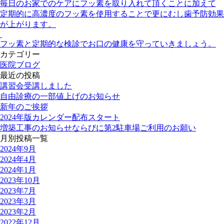
毎日のお家でのケアにフッ素を取り入れて頂くことに加えて
定期的に高濃度のフッ素を使用することで更にむし歯予防効果
が上がります。
フッ素と定期的な検診でお口の健康を守っていきましょう。
カテゴリー
医院ブログ
最近の投稿
講習会受講しました
自由診療の一部値上げのお知らせ
新年のご挨拶
2024年版カレンダー配布スタート
増築工事のお知らせならびに第2駐車場ご利用のお願い
月別投稿一覧
2024年9月
2024年4月
2024年1月
2023年10月
2023年7月
2023年3月
2023年2月
2022年12月