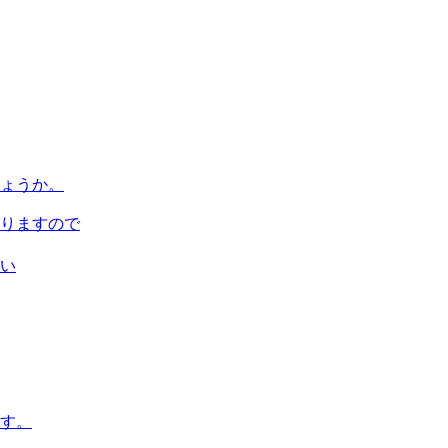
しょうか。
りますので
い
す。