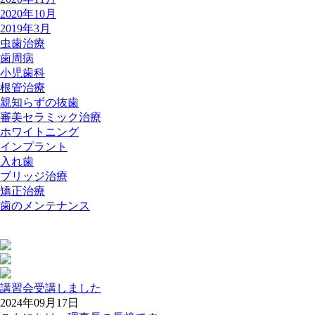
2020年10月
2019年3月
虫歯治療
歯周病
小児歯科
根管治療
親知らずの抜歯
審美セラミック治療
ホワイトニング
インプラント
入れ歯
ブリッジ治療
矯正治療
歯のメンテナンス
講習会受講しました
2024年09月17日