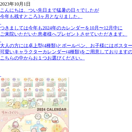
2023年10月1日
こんにちは、つい先日まで猛暑の日々でしたが
今年も残すところ3ヶ月となりました。
つきましては今年も2024年のカレンダーを10月〜12月中に
ご来院いただいた患者様へプレゼントさせていただきます。
大人の方には卓上型(4種類)とボールペン、お子様にはポスタ
可愛いキャラクターカレンダー(4種類)をご用意しております
こちらの中からお１つお選びください。