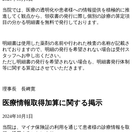
当院では、医療の透明化や患者様への情報提供を積極的に推
進してく観点から、領収書の発行に際し個別の診療の算定項
目の分かる明細書を無料で発行しております。
明細書は使用した薬剤の名前や行われた検査の名称が記載さ
れておりますので、明細の発行を希望されない場合は受付ス
タッフへお申し出ください。
ただし明細書の発行を希望されない場合も、明細書発行体制
等に関する算定はさせていただきます。
理事長 長﨑寛
医療情報取得加算に関する掲示
2024年10月1日
当院は、マイナ保険証の利用を通じて患者様の診療情報を取