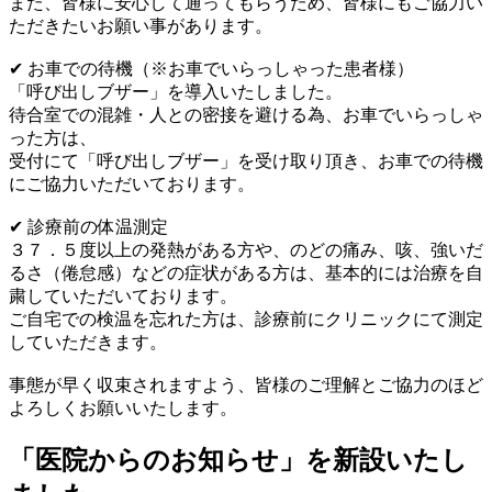
また、皆様に安心して通ってもらうため、皆様にもご協力い
ただきたいお願い事があります。
✔︎ お車での待機（※お車でいらっしゃった患者様）
「呼び出しブザー」を導入いたしました。
待合室での混雑・人との密接を避ける為、お車でいらっしゃ
った方は、
受付にて「呼び出しブザー」を受け取り頂き、お車での待機
にご協力いただいております。
✔︎ 診療前の体温測定
３７．５度以上の発熱がある方や、のどの痛み、咳、強いだ
るさ（倦怠感）などの症状がある方は、基本的には治療を自
粛していただいております。
ご自宅での検温を忘れた方は、診療前にクリニックにて測定
していただきます。
事態が早く収束されますよう、皆様のご理解とご協力のほど
よろしくお願いいたします。
「医院からのお知らせ」を新設いたし