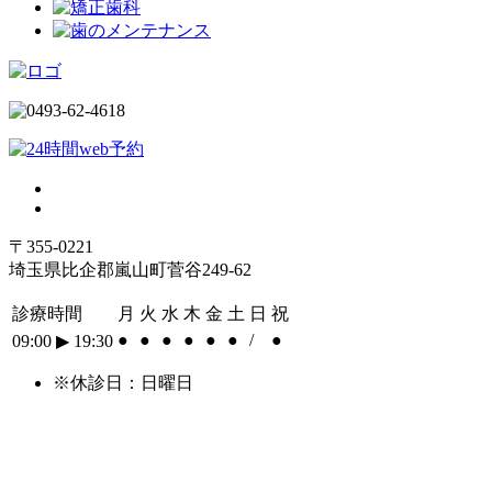
〒355-0221
埼玉県比企郡嵐山町菅谷249-62
診療時間
月
火
水
木
金
土
日
祝
●
●
●
●
●
●
/
●
09:00
▶︎
19:30
※休診日：日曜日