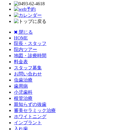
閉じる
HOME
院長・スタッフ
院内ツアー
地図・診療時間
料金表
スタッフ募集
お問い合わせ
虫歯治療
歯周病
小児歯科
根管治療
親知らずの抜歯
審美セラミック治療
ホワイトニング
インプラント
入れ歯